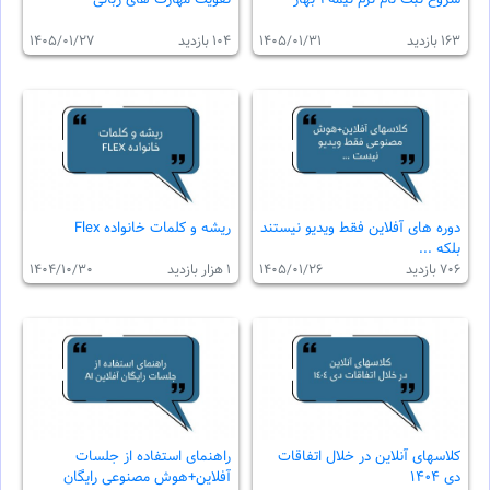
163 بازدید
1405/01/31
104 بازدید
1405/01/27
دوره هاى آفلاين فقط ويديو نيستند
ریشه و کلمات خانواده Flex
بلکه ...
706 بازدید
1405/01/26
1 هزار بازدید
1404/10/30
کلاسهای آنلاین در خلال اتفاقات
راهنمای استفاده از جلسات
دی ۱۴۰۴
آفلاین+هوش مصنوعی رایگان