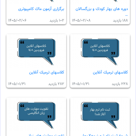
دوره هاى بهار كودك و بزرگسالان
برگزارى آزمون ماك كامپيوترى
…
188 بازدید
1405/02/08
102 بازدید
1405/02/06
كلاسهاى ترميك آنلاين
كلاسهاى ترميك آنلاين
238 بازدید
1405/01/31
282 بازدید
1405/01/31
شروع ثبت نام ترم نيمه٢ بهار
تقويت مهارت هاى زبانى