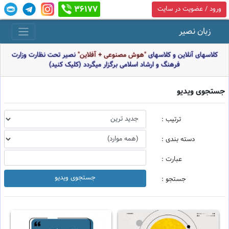
36177
ورود / عضویت در سایت
زبان نصیر
کلاسهای آنلاین و کلاسهای
"هوش مصنوعی + آفلاین"
نصیر تحت نظارت وزارت
فرهنگ و ارشاد اسلامی برگزار میگردد (کلیک کنید)
جستجوی ویدیو
ترتیب :
دسته بندی :
عبارت :
جستجو :