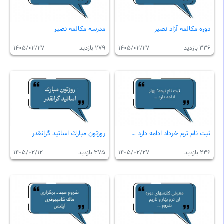
دوره مكالمه آزاد نصير
مدرسه مكالمه نصير
336 بازدید
1405/02/27
279 بازدید
1405/02/27
ثبت نام ترم خرداد ادامه دارد …
روزتون مبارك اساتيد گرانقدر
236 بازدید
1405/02/27
375 بازدید
1405/02/12