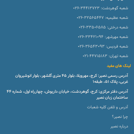
شعبه گوهردشت:
026-34413723
شعبه عظیمیه:
026-32565447
شعبه درختی:
026-33506585
شعبه مهرشهر:
026-33421094
شعبه فردیس:
026-36543093
شعبه تهران:
021-44715183
لینک های مفید
آدرس رسمی نصیر: کرج، مهرویلا، بلوار 45 متری گلشهر، بلوار انوشیروان
غربی، پلاک 51، طبقه1
آدرس دفتر مرکزی: کرج، گوهردشت، خیابان داریوش، چهارراه اول، شماره ۴۴
ساختمان زبان نصیر
آدرس و تلفن کلیه شعبات
چرا نصیر؟
درباره نصیر