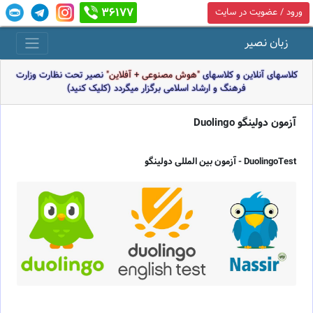
36177
ورود / عضویت در سایت
زبان نصیر
کلاسهای آنلاین و کلاسهای
"هوش مصنوعی + آفلاین"
نصیر تحت نظارت وزارت
فرهنگ و ارشاد اسلامی برگزار میگردد (کلیک کنید)
آزمون دولینگو Duolingo
DuolingoTest - آزمون بین المللی دولینگو