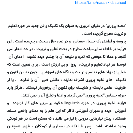
https://t.me/nassirkidsschool
"نخبه پروری" در دنیای امروزی به عنوان یک تکنیک و فن جدید در حوزه تعلیم
و تربیت مطرح گردیده است .
پروسه و فرایندی که بسیار حساس و در عین حال سخت و پیچیده است . این
فرآیند بر خلاف سایر مباحث مطرح در بحث تعلیم و تربیت ، در حد شعار نمی
گنجد و عملا تا موقعی که ثمره و نتیجه آن با چشم دیده نشود، ادعای آن
توسط هر نهاد تعلیم و تربیت، پوچ و بی ارزش است . برای همین است که
خیلی از نهاد های تعلیم و تربیت و بنگاه های آموزشی چون به این فنون و
تکنیک های نخبه پروری اشراف ندارند ، دانش فنی آن را ندارند ، یا از
ظرفیت علمی بایسته و شایسته برای تکوین آن برخوردار نیستند ، هرگز وارد
حوزه حساس "نخبه پروری " نمی گردند و ادعا و تبلیغ آن را نمی کنند .
فرایند نخبه پروری در حوزه linguistic علاوه بر مربی های کار آزموده و
آموزش دیده و مدیران آموزشی ناظر که این علم را به معنای واقعی مسلط
هستند ، پیش نیازهایی درونی را نیز می طلبد ، که ممکن است در هر کودکی
وجود نداشته باشد .پس با اینکه در بسیاری از کودکان ، ظهور همچنین