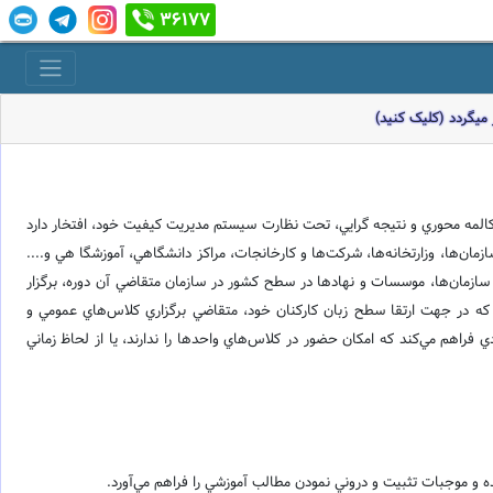
36177
میگردد (کلیک کنید)
، مکالمه محوري و نتيجه گرايي، تحت نظارت سيستم مديريت کيفيت خود، افتخار دارد
مان‌ها، وزارتخانه‌ها، شرکت‌ها و کارخانجات، مراکز دانشگاهي، آموزشگا هي و....
 سازمان‌ها، موسسات و نهاد‌ها در سطح کشور در سازمان متقاضي آن دوره، برگزار
که در جهت ارتقا سطح زبان کارکنان خود، متقاضي برگزاري کلاس‌هاي عمومي و
اهم مي‌کند که امکان حضور در کلاس‌هاي واحد‌ها را ندارند، يا از لحاظ زماني
 موجبات تثبيت و دروني نمودن مطالب آموزشي را فراهم مي‌آورد.