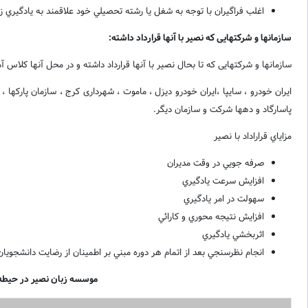
اغلب فراگيران با توجه به شغل يا رشته تحصيلي خود علاقمند به يادگيري ز
سازمانها و شرکتهایی که نصیر با آنها قرارداد داشته:
سازمانها و شرکتهایی که تا بحال نصیر با آنها قرارداد داشته و در محل آنها کلاس 
ایران خودرو ، سایپا ،ایران خودرو دیزل ، ماموت ، شهرداری کرج ، سازمان پارکها
پاسارگاد و دهها شرکت و سازمان دیگر.
مزاياي قراراداد با نصیر
صرفه جويي در وقت مديران
افزايش سرعت يادگيري
سهولت در امر يادگيري
افزايش نتيجه محوري و کارائي
اثربخشي يادگيري
انجام نظرسنجي بعد از اتمام هر دوره مبني بر اطمينان از رضايت دانشجويان 
موسسه زبان نصیر در حیطه آ