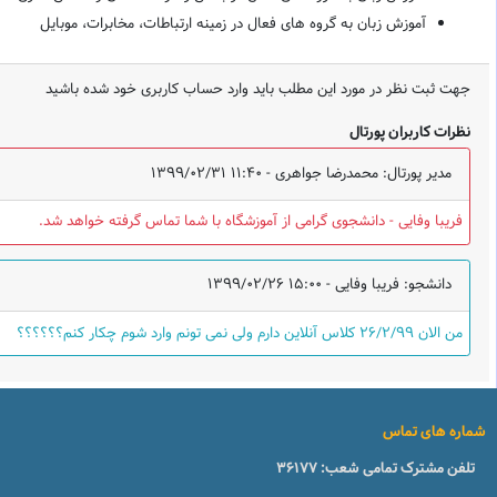
آموزش زبان به گروه های فعال در زمینه ارتباطات، مخابرات، موبایل
جهت ثبت نظر در مورد این مطلب باید وارد حساب کاربری خود شده باشید
نظرات کاربران پورتال
مدیر پورتال: محمدرضا جواهری -
1399/02/31 11:40
فریبا وفایی - دانشجوی گرامی از آموزشگاه با شما تماس گرفته خواهد شد.
دانشجو: فریبا وفایی -
1399/02/26 15:00
من الان ۲۶/۲/۹۹ کلاس آنلاین دارم ولی نمی تونم وارد شوم چکار کنم؟؟؟؟؟؟
شماره های تماس
تلفن مشترک تمامی شعب:
36177