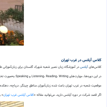
کلاس
آیلتس
در غرب تهران
کلاس‌های
آیلتس
در آموزشگاه زبان نصیر شعبه شهرک گلستان برای زبان‌آموزانی طر
در این دوره‌ها، مهارت‌های Listening، Reading، Writing و Speaking به‌صورت تخصصی آموزش داده می‌شود و زبان‌آموزان می‌توانند با شرکت در کلاس‌های فشرده یا ترمیک، برای آزمون IELTS آماده شوند.
موقعیت شعبه در غرب تهران باعث شده زبان‌آموزان مناطق چیتگر، دریاچه، دهکده المپیک و منطقه 22 دسترس
اگر قصد شرکت در دوره آیلتس دارید، می‌توانید مقاله «
کلاس آیلتس غرب تهران
» ر