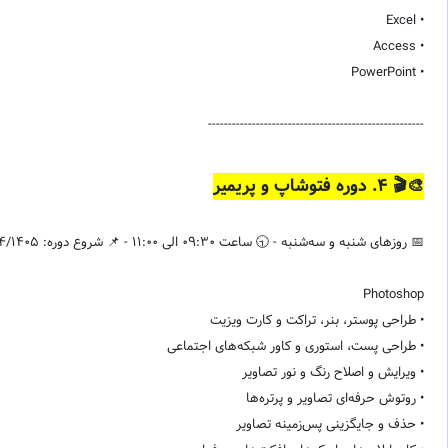
• Excel
• Access
• PowerPoint
------------------------------------------------------
🎨🎬 ۴. دوره فتوشاپ و پریمیر
📅 روزهای شنبه و سه‌شنبه - 🕤 ساعت 09:30 الی 11:00 - 📌 شروع دوره: 13/04/1405
Photoshop
• طراحی پوستر، بنر، تراکت و کارت ویزیت
• طراحی پست، استوری و کاور شبکه‌های اجتماعی
• ویرایش و اصلاح رنگ و نور تصاویر
• روتوش حرفه‌ای تصاویر و پرتره‌ها
• حذف و جایگزینی پس‌زمینه تصاویر