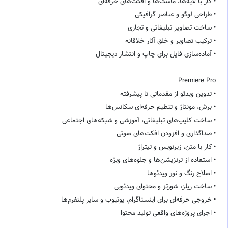
• کار با لایه‌ها، ماسک‌ها و افکت‌های حرفه‌ای
• طراحی لوگو و عناصر گرافیکی
• ساخت تصاویر تبلیغاتی و تجاری
• ترکیب تصاویر و خلق آثار خلاقانه
• آماده‌سازی فایل برای چاپ و انتشار دیجیتال
Premiere Pro
• تدوین ویدئو از مقدماتی تا پیشرفته
• برش، مونتاژ و تنظیم حرفه‌ای سکانس‌ها
• ساخت کلیپ‌های تبلیغاتی، آموزشی و شبکه‌های اجتماعی
• صداگذاری و افزودن افکت‌های صوتی
• کار با متن، زیرنویس و تیتراژ
• استفاده از ترنزیشن‌ها و جلوه‌های ویژه
• اصلاح رنگ و نور ویدئوها
• ساخت ریلز، شورتز و محتوای ویدئویی
• خروجی حرفه‌ای برای اینستاگرام، یوتیوب و سایر پلتفرم‌ها
• اجرای پروژه‌های واقعی تولید محتوا