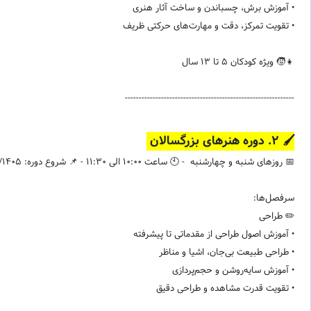
• آموزش برش، چسباندن و ساخت آثار هنری
• تقویت تمرکز، دقت و مهارت‌های حرکتی ظریف
👧🧒 ویژه کودکان 5 تا 13 سال
-------------------------------------------------------------
🖌️ ۲. دوره هنرهای بزرگسالان
📅 روزهای شنبه و چهارشنبه - 🕙 ساعت 10:00 الی 11:30 - 📌 شروع دوره: 13/04/1405
سرفصل‌ها:
✏️ طراحی
• آموزش اصول طراحی از مقدماتی تا پیشرفته
• طراحی طبیعت بی‌جان، اشیا و مناظر
• آموزش سایه‌روشن و حجم‌پردازی
• تقویت قدرت مشاهده و طراحی دقیق