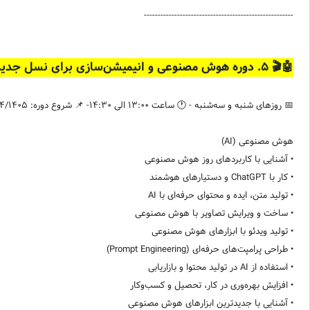
------------------------------------------------------
🤖🎬 ۵. دوره هوش مصنوعی و انیمیشن‌سازی برای نسل جدید
📅 روزهای شنبه و سه‌شنبه - 🕐 ساعت 13:00 الی 14:30- 📌 شروع دوره: 20/04/1405
هوش مصنوعی (AI)
• آشنایی با کاربردهای روز هوش مصنوعی
• کار با ChatGPT و دستیارهای هوشمند
• تولید متن، ایده و محتوای حرفه‌ای با AI
• ساخت و ویرایش تصاویر با هوش مصنوعی
• تولید ویدئو با ابزارهای هوش مصنوعی
• طراحی پرامپت‌های حرفه‌ای (Prompt Engineering)
• استفاده از AI در تولید محتوا و بازاریابی
• افزایش بهره‌وری در کار، تحصیل و کسب‌وکار
• آشنایی با جدیدترین ابزارهای هوش مصنوعی