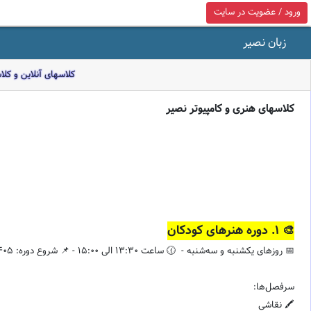
ورود / عضویت در سایت
زبان نصیر
کلاسهای آنلاین و کل
کلاسهای هنری و کامپیوتر نصیر
🎨 ۱. دوره هنرهای کودکان
📅 روزهای یکشنبه و سه‌شنبه - 🕜 ساعت 13:30 الی 15:00 - 📌 شروع دوره: 13/04/1405
سرفصل‌ها:
🖍️ نقاشی