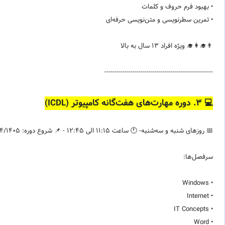
• بهبود فرم حروف و کلمات
• تمرین سطرنویسی و متن‌نویسی حرفه‌ای
👨‍🎓👩‍🎓 ویژه افراد 13 سال به بالا
------------------------------------------------------
💻 ۳. دوره مهارت‌های هفت‌گانه کامپیوتر (ICDL)
📅 روزهای شنبه و سه‌شنبه- 🕚 ساعت 11:15 الی 12:45 - 📌 شروع دوره: 13/04/1405
سرفصل‌ها:
• Windows
• Internet
• IT Concepts
• Word