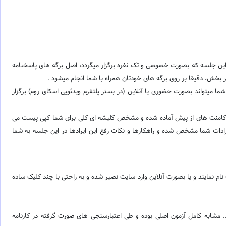
این جلسه که بصورت خصوصی و تک نفره برگزار میگردد، اصل برگه های پاسخنامه
ی مدرک آیلتس اصلی با نمره بالای 7 برگزار میگردد. این جلسه بنا به انتخاب شما میتواند بصورت حضوری یا آنلاین (در بستر پلتفرم ویدئویی اسکای روم) برگزار
رفا کامنت های از پیش آماده شده و مشخص کلیشه ای کلی برای شما کپی پیست می
رادات شما مشخص شده و راهکارها و نکات رفع این ایرادها در این جلسه به شما
م نمایند و یا بصورت آنلاین وارد سایت نصیر شده و به راحتی با چند کلیک ساده
ات از نظر سطح آزمون، میزان سختی یا آسانی سوالات، زمان بندی آزمون، آزمون شفاهی Speaking و ... مشابه کامل آزمون اصلی بوده و طی اعتبارسنجی های صورت گرفته در کارنامه