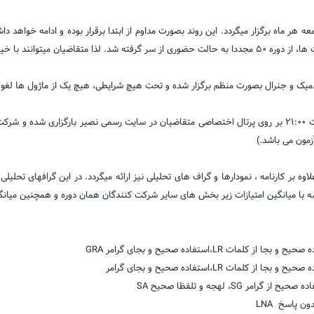
هر ماه برگزار میگردد. این روند بصورت مداوم از ابتدا برقرار بوده و ادامه خواهد د
دمیک و جنرال بصورت منظم برگزار شده و تحت هیچ شرایطی، هیچ یک از ماژول ها لغو و 
کلیه نتایج دو هفته بعد از برگزاری آزمون کتبی ، روز جمعه ساعت 21:00 بر روی پرتال اختصاصی متقاضیان در سایت
یسه با میانگین امتیازات زیر بخش های سایر شرکت کنندگان همان دوره و همچنین میانگ