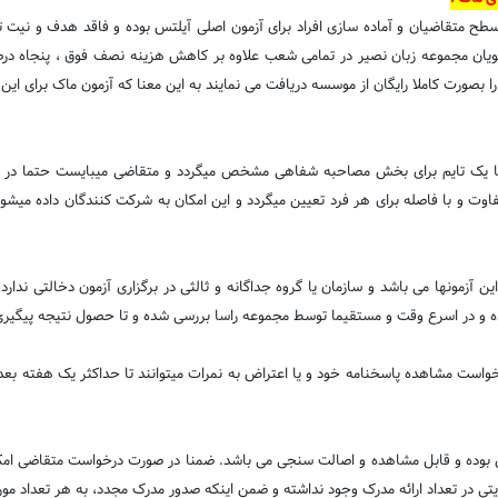
ای سطح متقاضیان و آماده سازی افراد برای آزمون اصلی آیلتس بوده و فاقد هدف و نی
بصورت کاملا رایگان از موسسه دریافت می نمایند به این معنا که آزمون ماک برای این د
نها یک تایم برای بخش مصاحبه شفاهی مشخص میگردد و متقاضی میبایست حتما در آن
 متفاوت و با فاصله برای هر فرد تعیین میگردد و این امکان به شرکت کنندگان داده میش
 آزمونها می باشد و سازمان یا گروه جداگانه و ثالثی در برگزاری آزمون دخالتی ندارد
نبوده و در اسرع وقت و مستقیما توسط مجموعه راسا بررسی شده و تا حصول نتیجه پیگیری
ست مشاهده پاسخنامه خود و یا اعتراض به نمرات میتوانند تا حداکثر یک هفته بعد ا
س بوده و قابل مشاهده و اصالت سنجی می باشد. ضمنا در صورت درخواست متقاضی امکا
یتی در تعداد ارائه مدرک وجود نداشته و ضمن اینکه صدور مدرک مجدد، به هر تعداد مو