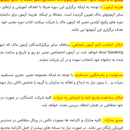
هزینه آزمون:
با توجه به اینکه برگزاری این دوره صرفا با اهداف آموزشی و ارتق
دوره های پکیج آیلتس نصیر که آزمون ماک را شرکت میکنند کتاب دوره بعدی خود را 
هدف برگزاری این آزمونها می باشد.
امکان انتخاب تایم آزمون شفاهی:
برخلاف سایر برگزارکنندگان آزمون ماک که ت
Speaking لحاظ خواهد شد، در آزمون اختصاصی نصیر دو روز و تاریخ و ساعت
شده به دلخواه خود انتخاب نموده و در آن شرکت نمایند.
مسئولیت و پاسخگویی مستقیم:
با توجه به اینکه مجموعه نصیر، مجری مستقیم این
نمرات و ...) بدون نیاز به ارجاع و اطاله به سازمان یا گروه یا شخص ثالثی نیاز 
امکان مشاهده پاسخ نامه یا اعتراض به نمرات:
کلیه شرکت کنندگان، در صورت درخوا
خود متقاضی در همان لحظه، بررسی مجدد خواهد شد.
صدور مدارک :
کلیه مدارک و کارنامه ها بصورت دائمی در پرتال متقاضی در دستر
فیزیکی رایگان می باشد. در صورت نیاز به نسخه های بیشتر از اصل کارنامه محدود