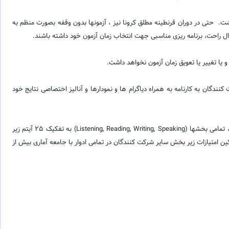
اشت. حتی در دوران قرنطینه مطلق کرونا نیز ، آزمونها بدون وقفه بصورت منظم به
یا تغییر یا تعویق زمان آزمون نخواهد داشت.
 رسمی نصیر بارگزاری شده و شرکت کنندگان به کارنامه به همراه دیاگرام ها و نمودارها و آنالیز اختصاصی نتایج خود
برای تمامی شرکت کنندگان در آزمون علاوه بر کارنامه ، نمودارها و گراف های تحلیلی نیز ارائه میگردد. در این گرافهای تحلیلی، تمامی بخشها (Listening, Reading, Writing, Speaking) به تفکیک 25 آیتم زیر
ین امتیازات زیر بخش سایر شرکت کنندگان در تمامی ادوار با جامعه آماری بیش از