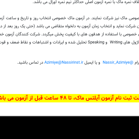
ف نمره ماک با نمره آزمون اصلی حداکثر نیم نمره آورال می باشد.
صوصی ماک نیز شرکت نمایند. در آزمون ماک خصوصی انتخاب روز و تاریخ و ساعت آزمون
ه متقاضی ارائه میگردد.
رام
@Nassir_Azimiye
و یا ایمیل
Azimiye@Nassirinst.ir
در تماس باشید.
بت نام آزمون آیلتس ماک، تا 48 ساعت قبل از آزمون می باشد.