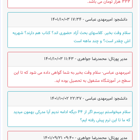
333 هزار تومان می باشد.
دانشجو: امیرمهدی عباسی -
1401/10/03 17:34
سلام وقت بخیر. کلاسهای بحث آزاد حضوری اند؟ کتاب هم دارند؟ شهریه
اش چقدر است؟ و چند ماهه است
مدیر پورتال: محمدرضا جواهری -
1401/10/03 11:43
امیرمهدی عباسی- سلام وقت بخیر.به شما گواهی داده می شود که تا این
سطح در آموزشگاه مشغول به تحصیل بوده اید.
دانشجو: امیرمهدی عباسی -
1401/10/02 22:37
سلام میخواستم بپرسم اگر از P4 دیگه ادامه ندیم آیا مدرکی بهمون میدید
که ما تا این ترم پیش رفته ایم؟
مدیر پورتال: محمدرضا جواهری -
1401/09/21 09:40