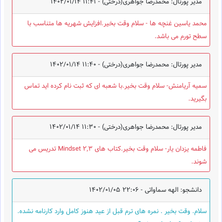
مدیر پورتال: محمدرضا جواهری(درختی) -
1402/01/14 11:41
محمد یاسین غنچه ها - سلام وقت بخیر.افزایش شهریه ها متناسب با
سطح تورم می باشد.
مدیر پورتال: محمدرضا جواهری(درختی) -
1402/01/14 11:40
سمیه آریامنش- سلام وقت بخیر.با شعبه ای که ثبت نام کرده اید تماس
بگیرید.
مدیر پورتال: محمدرضا جواهری(درختی) -
1402/01/14 11:30
فاطمه یزدان یار- سلام وقت بخیر.کتاب های Mindset 2,3 تدریس می
شوند.
دانشجو: الهه سماواتی -
1402/01/05 22:06
سلام. وقت بخیر . نمره های ترم قبل از عید هنوز کامل وارد کارنامه نشده.