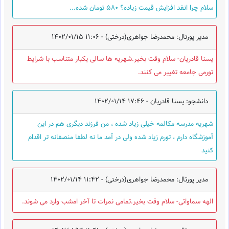
سلام چرا انقد افزایش قیمت زیاده؟ 580 تومان شده...
مدیر پورتال: محمدرضا جواهری(درختی) -
1402/01/15 11:06
یسنا قادریان- سلام وقت بخیر.شهریه ها سالی یکبار متناسب با شرایط
تورمی جامعه تغییر می کنند.
دانشجو: یسنا قادریان -
1402/01/14 17:46
شهریه مدرسه مکالمه خیلی زیاد شده ، من فرزند دیگری هم در این
آموزشگاه دارم ، تورم زیاد شده ولی در آمد ما نه لطفا منصفانه تر اقدام
کنید
مدیر پورتال: محمدرضا جواهری(درختی) -
1402/01/14 11:42
الهه سماواتی- سلام وقت بخیر.تمامی نمرات تا آخر امشب وارد می شوند.