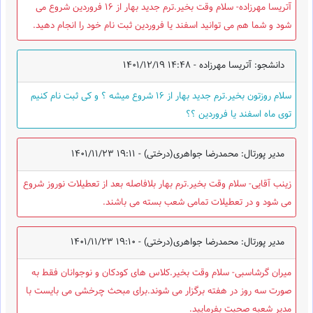
آتریسا مهرزاده- سلام وقت بخیر.ترم جدید بهار از 16 فروردین شروع می
شود و شما هم می توانید اسفند یا فروردین ثبت نام خود را انجام دهید.
دانشجو: آتریسا مهرزاده -
1401/12/19 14:48
سلام روزتون بخیر.ترم جدید بهار از ۱۶ شروع میشه ؟ و کی ثبت نام کنیم
توی ماه اسفند یا فروردین ؟؟
مدیر پورتال: محمدرضا جواهری(درختی) -
1401/11/23 19:11
زینب آقایی- سلام وقت بخیر.ترم بهار بلافاصله بعد از تعطیلات نوروز شروع
می شود و در تعطیلات تمامی شعب بسته می باشند.
مدیر پورتال: محمدرضا جواهری(درختی) -
1401/11/23 19:10
میران گرشاسبی- سلام وقت بخیر.کلاس های کودکان و نوجوانان فقط به
صورت سه روز در هفته برگزار می شوند.برای مبحث چرخشی می بایست با
مدیر شعبه صحبت بفرمایید.