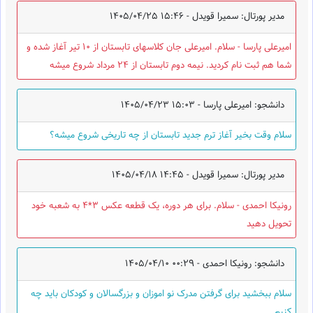
مدیر پورتال: سمیرا قویدل -
1405/04/25 15:46
امیرعلی پارسا - سلام. امیرعلی جان کلاسهای تابستان از 10 تیر آغاز شده و
شما هم ثبت نام کردید. نیمه دوم تابستان از 24 مرداد شروع میشه
دانشجو: امیرعلی پارسا -
1405/04/23 15:03
سلام وقت بخیر آغاز ترم جدید تابستان از چه تاریخی شروع میشه؟
مدیر پورتال: سمیرا قویدل -
1405/04/18 14:45
رونیکا احمدی - سلام. برای هر دوره، یک قطعه عکس 3*4 به شعبه خود
تحویل دهید
دانشجو: رونیکا احمدی -
1405/04/10 00:29
سلام ببخشید برای گرفتن مدرک نو اموزان و بزرگسالان و کودکان باید چه
کنیم