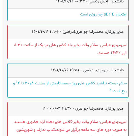
دانشجو: راحیل رئیسی -
1401/10/14 00:23
امتحان pB4 B چه روزی است
مدیر پورتال: محمدرضا جواهری(درختی) -
1401/10/11 12:06
امیرمهدی عباسی- سلام وقت بخیر.بله کلاس های ترمیک از ساعت 8:30
الی 14:30 هستند.
دانشجو: امیرمهدی عباسی -
1401/10/06 19:51
سلام خسته نباشید کلاس های روز جمعه تایمش از ساعت ۸و۳۰ تا ۱۴ و
ربع است ؟
مدیر پورتال: محمدرضا جواهری -
1401/10/03 19:30
امیرمهدی عباسی- سلام وقت بخیر-کلاس های بحث آزاد حضوری هستند
به صورت دوره های سه ماهه برگزار می شوند،کتاب ندارند و شهریشون