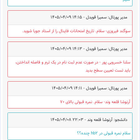
مدیر پورتال: سمیرا قویدل -
1405/04/09 14:15
سوگند فیروزی- سلام. تاریخ امتحانات فاینال را از استاد جویا شوید.
مدیر پورتال: سمیرا قویدل -
1405/04/09 14:13
سلنا خسرویی پور - در صورت عدم ثبت نام در یک ترم و فاصله انداختن،
باید تست تعیین سطح بدید
مدیر پورتال: سمیرا قویدل -
1405/04/09 14:11
آرنوشا قلعه وند- سلام. نمره قبولی بالای 70
دانشجو: آرنوشا قلعه وند -
1405/04/08 22:03
سلام نمره قبولی در hb2 چنده؟؟