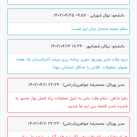
دانشجو: نهال شهرابی -
1402/04/25 09:57
سلام جعمه امتحان میان ترم هست
دانشجو: نیکان شعبانپور -
1402/04/13 18:34
درود وقت بخیر.بهتربود جوری برنامه ریزی میشد آخرتابستان یک هفته
بعنوان تعطیلات ،کلاس یا حداقل امتحانی نبود!
مدیر پورتال: محمدرضا جواهری(درختی) -
1402/04/11 22:24
زهرا شاهی- سلام وقت بخیر.به دلیل تعطیلات زیاد فصل بهار مجبور به
فشرده شدن فاصله بین ترم ها شدیم.
مدیر پورتال: محمدرضا جواهری(درختی) -
1402/04/11 22:23