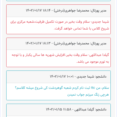
مدیر پورتال: محمدرضا جواهری(درختی) -
1402/01/17 18:14
شیما جدیدی- سلام وقت بخیر.در صورت تکمیل ظرفیت،شعبه مرکزی برای
شروع کلاس با شما تماس خواهد گرفت.
مدیر پورتال: محمدرضا جواهری(درختی) -
1402/01/17 18:13
گیلدا عبداللهی- سلام وقت بخیر.افزایش شهریه ها سالی یکبار و با توجه
به تورم موجود می باشد.
دانشجو: شیما جدیدی -
1402/01/17 10:01
سلام، من ttc ثبت نام کردم شعبه گوهردشت کی شروع میشه کلاسم؟
هرچی زنگ میزنم جواب نمیدن
دانشجو: گیلدا عبداللهی -
1402/01/15 11:58