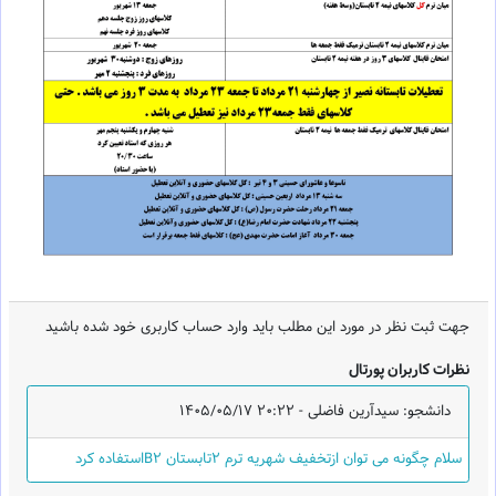
جهت ثبت نظر در مورد این مطلب باید وارد حساب کاربری خود شده باشید
نظرات کاربران پورتال
دانشجو: سیدآرین فاضلی -
1405/05/17 20:22
سلام چگونه می توان ازتخفیف شهریه ترم 2تابستان B2استفاده کرد