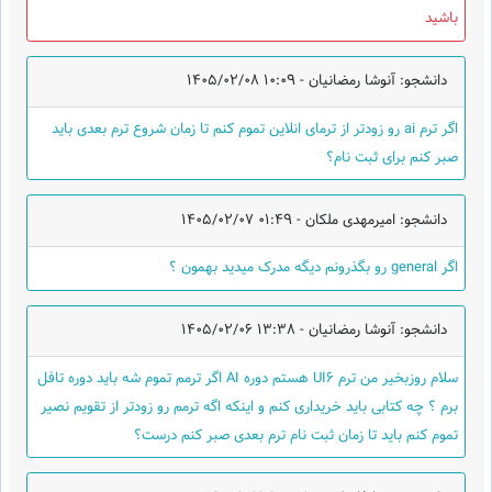
باشید
دانشجو: آنوشا رمضانیان -
1405/02/08 10:09
اگر ترم ai رو زودتر از ترمای انلاین تموم کنم تا زمان شروع ترم بعدی باید
صبر کنم برای ثبت نام؟
دانشجو: امیرمهدی ملکان -
1405/02/07 01:49
اگر general رو بگذرونم دیگه مدرک میدید بهمون ؟
دانشجو: آنوشا رمضانیان -
1405/02/06 13:38
سلام روزبخیر من ترم UI6 هستم دوره AI اگر ترمم تموم شه باید دوره تافل
برم ؟ چه کتابی باید خریداری کنم و اینکه اگه ترمم رو زودتر از تقویم نصیر
تموم کنم باید تا زمان ثبت نام ترم بعدی صبر کنم درست؟