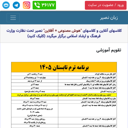
36177
ورود / عضویت در سایت
زبان نصیر
کلاسهای آنلاین و کلاسهای
"هوش مصنوعی + آفلاین"
نصیر تحت نظارت وزارت
فرهنگ و ارشاد اسلامی برگزار میگردد (کلیک کنید)
تقویم آموزشی