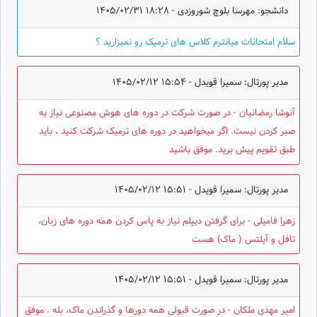
دانشجو: مهرسا بلوچ شوروزدی -
1405/02/31 18:28
سلام امتحانات میانترم کلاس های ترمیک رو نمیزارید ؟
مدیر پورتال: سمیرا قویدل -
1405/02/12 15:54
آنوشا رمضانیان - در صورت شرکت در دوره های هوش مصنوعی نیاز به
صبر کردن نیست. اگر میخواهید در دوره های ترمیک شرکت کنید ، باید
طبق تقویم پیش برید. موفق باشید
مدیر پورتال: سمیرا قویدل -
1405/02/12 15:51
زهرا فامیلی - برای گرفتن دیپلم نیاز به پاس کردن همه دوره های زبان،
تافل و آیلتس ( ماک) هست
مدیر پورتال: سمیرا قویدل -
1405/02/12 15:51
امیر مهدی ملکان - در صورت قبولی همه دورها و گذراندن ماک، بله . موفق