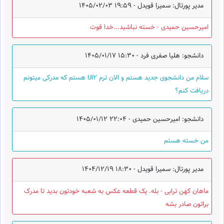
مدیر پورتال: سمیرا قویدل -
1405/02/03 19:59
امیرحسین حمیدی - خسته نباشید...خدا قوت
دانشجو: هلیا صفری فرد -
1405/01/17 15:30
سلام من دانشجوی جدید هستم و الان ترم Ui2 هستم که مدرکی میتونم
دریافت کنم؟
دانشجو: امیرحسین حمیدی -
1405/01/12 22:04
من خسته هستم
مدیر پورتال: سمیرا قویدل -
1404/12/19 18:30
ماهان کهن ترابی - بله. یک قطعه عکس به شعبه خودتون بدید تا مدرک
براتون صادر بشه