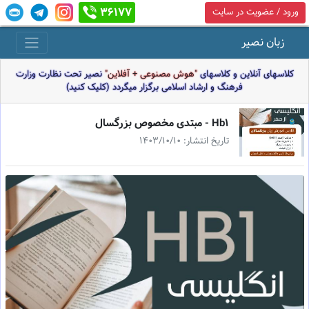
36177
ورود / عضویت در سایت
زبان نصیر
کلاسهای آنلاین و کلاسهای
"هوش مصنوعی + آفلاین"
نصیر تحت نظارت وزارت
فرهنگ و ارشاد اسلامی برگزار میگردد (کلیک کنید)
Hb1 - مبتدى مخصوص بزرگسال
تاریخ انتشار: 1403/10/10