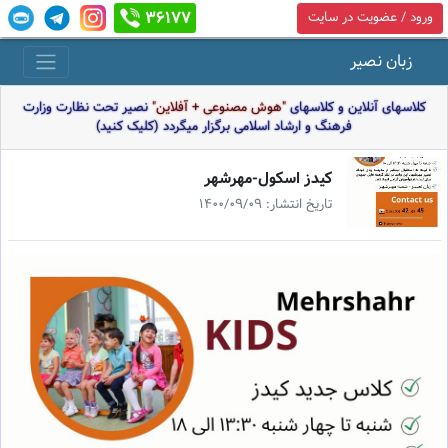
36177
ورود / عضویت در سایت
زبان نصیر
کلاسهای آنلاین و کلاسهای
"هوش مصنوعی + آفلاین"
نصیر تحت نظارت وزارت
فرهنگ و ارشاد اسلامی برگزار میگردد (کلیک کنید)
كيدز اسكول-مهرشهر
تاریخ انتشار: 1400/09/09