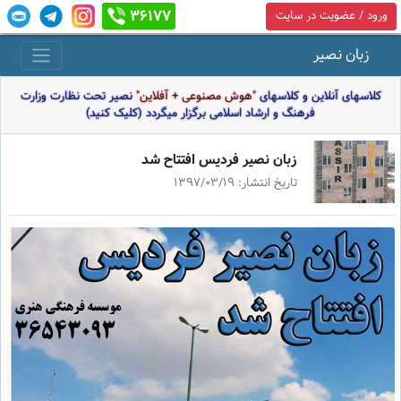
36177
ورود / عضویت در سایت
زبان نصیر
کلاسهای آنلاین و کلاسهای
"هوش مصنوعی + آفلاین"
نصیر تحت نظارت وزارت
فرهنگ و ارشاد اسلامی برگزار میگردد (کلیک کنید)
زبان نصیر فردیس افتتاح شد
تاریخ انتشار: 1397/03/19