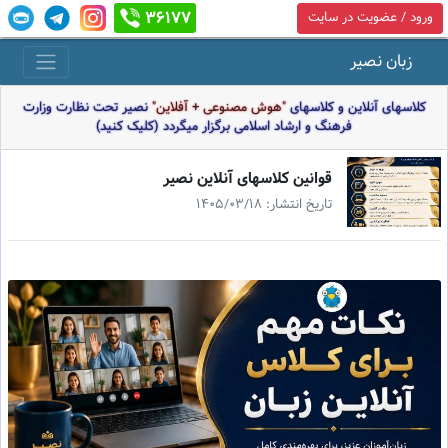
36177
ورود / عضویت در سایت
زبان نصیر
کلاسهای آنلاین و کلاسهای
"هوش مصنوعی + آفلاین"
نصیر تحت نظارت وزارت
فرهنگ و ارشاد اسلامی برگزار میگردد (کلیک کنید)
قوانين كلاسهاى آنلاين نصير
تاریخ انتشار: 1405/03/18