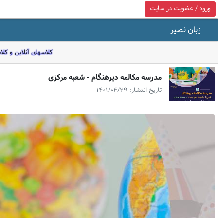
ورود / عضویت در سایت
زبان نصیر
کلاسهای آنلاین و کل
مدرسه مكالمه ديرهنگام - شعبه مركزى
تاریخ انتشار: 1401/04/29