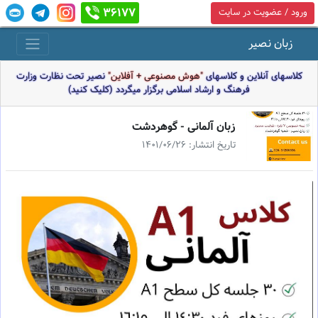
36177
ورود / عضویت در سایت
زبان نصیر
کلاسهای آنلاین و کلاسهای
"هوش مصنوعی + آفلاین"
نصیر تحت نظارت وزارت
فرهنگ و ارشاد اسلامی برگزار میگردد (کلیک کنید)
زبان آلمانى - گوهردشت
تاریخ انتشار: 1401/06/26