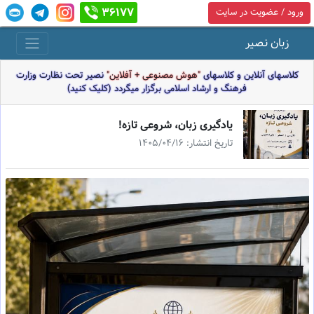
36177
ورود / عضویت در سایت
زبان نصیر
کلاسهای آنلاین و کلاسهای
"هوش مصنوعی + آفلاین"
نصیر تحت نظارت وزارت
فرهنگ و ارشاد اسلامی برگزار میگردد (کلیک کنید)
يادگيرى زبان، شروعى تازه!
تاریخ انتشار: 1405/04/16