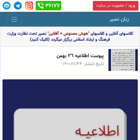
36177
ورود / عضویت در سایت
زبان نصیر
کلاسهای آنلاین و کلاسهای
"هوش مصنوعی + آفلاین"
نصیر تحت نظارت وزارت
فرهنگ و ارشاد اسلامی برگزار میگردد (کلیک کنید)
پيوست اطلاعيه ٢٦ بهمن
تاریخ انتشار: 1400/11/24