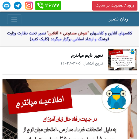
36177
ورود / عضویت در سایت
زبان نصیر
کلاسهای آنلاین و کلاسهای
"هوش مصنوعی + آفلاین"
نصیر تحت نظارت وزارت
فرهنگ و ارشاد اسلامی برگزار میگردد (کلیک کنید)
تغيير تايم ميانترم
تاریخ انتشار: 1403/03/06