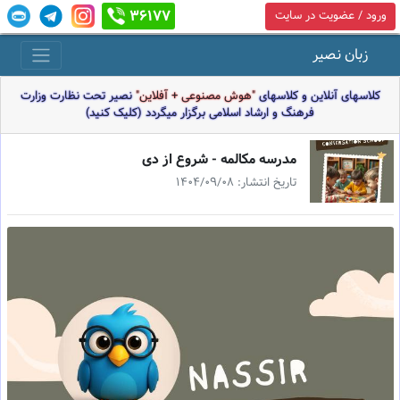
36177
ورود / عضویت در سایت
زبان نصیر
کلاسهای آنلاین و کلاسهای
"هوش مصنوعی + آفلاین"
نصیر تحت نظارت وزارت
فرهنگ و ارشاد اسلامی برگزار میگردد (کلیک کنید)
مدرسه مكالمه - شروع از دى
تاریخ انتشار: 1404/09/08