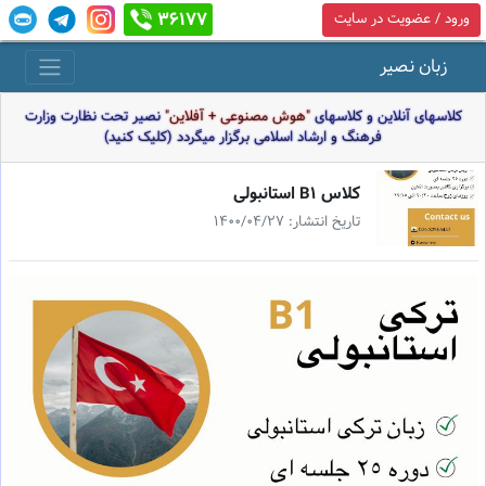
36177
ورود / عضویت در سایت
زبان نصیر
کلاسهای آنلاین و کلاسهای
"هوش مصنوعی + آفلاین"
نصیر تحت نظارت وزارت
فرهنگ و ارشاد اسلامی برگزار میگردد (کلیک کنید)
كلاس B1 استانبولى
تاریخ انتشار: 1400/04/27