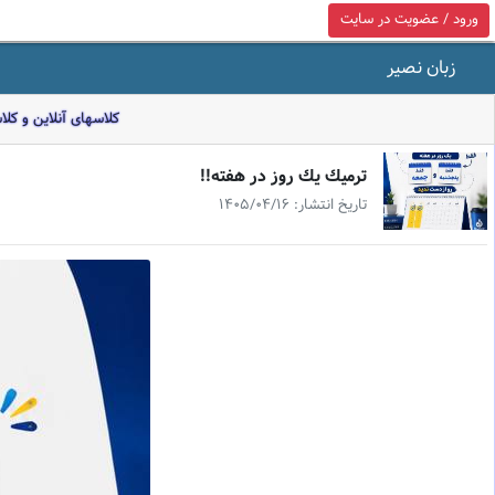
ورود / عضویت در سایت
زبان نصیر
کلاسهای آنلاین و کل
ترميك يك روز در هفته!!
تاریخ انتشار: 1405/04/16