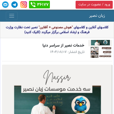
36177
ورود / عضویت در سایت
زبان نصیر
کلاسهای آنلاین و کلاسهای
"هوش مصنوعی + آفلاین"
نصیر تحت نظارت وزارت
فرهنگ و ارشاد اسلامی برگزار میگردد (کلیک کنید)
خدمات نصير از سراسر دنيا
تاریخ انتشار: 1404/08/07