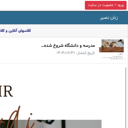
ورود / عضویت در سایت
زبان نصیر
کلاسهای آنلاین و کل
مدرسه و دانشگاه شروع شده…
تاریخ انتشار: 1404/06/31