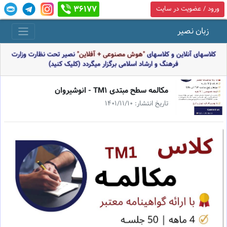
36177
ورود / عضویت در سایت
زبان نصیر
کلاسهای آنلاین و کلاسهای
"هوش مصنوعی + آفلاین"
نصیر تحت نظارت وزارت
فرهنگ و ارشاد اسلامی برگزار میگردد (کلیک کنید)
مكالمه سطح مبتدى TM1 - انوشيروان
تاریخ انتشار: 1401/11/10