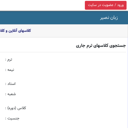
ورود / عضویت در سایت
زبان نصیر
کلاسهای آنلاین و کل
جستجوی کلاسهای ترم جاری
ترم :
نیمه :
استاد :
شعبه :
کلاس (دوره) :
جنسیت :