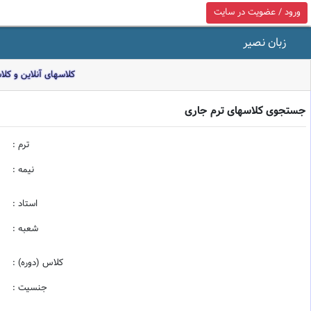
ورود / عضویت در سایت
زبان نصیر
کلاسهای آنلاین و کل
جستجوی کلاسهای ترم جاری
ترم :
نیمه :
استاد :
شعبه :
کلاس (دوره) :
جنسیت :