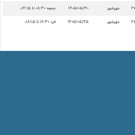
2
مهرشهر
1405/05/30
جمعه 08:30 تا 14:15،
2
مهرشهر
1405/05/25
فرد 16:30 تا 18:15،